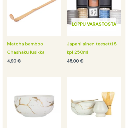
LOPPU VARASTOSTA
Matcha bamboo
Japanilainen teesetti 5
Chashaku lusikka
kpl 250ml
4,90
€
45,00
€