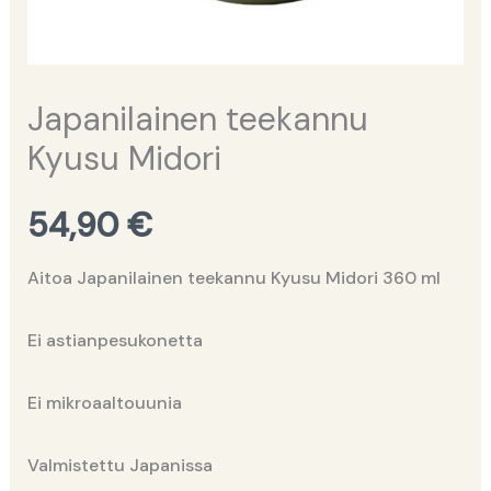
Japanilainen teekannu
Kyusu Midori
54,90
€
Aitoa Japanilainen teekannu Kyusu Midori 360 ml
Ei astianpesukonetta
Ei mikroaaltouunia
Valmistettu Japanissa