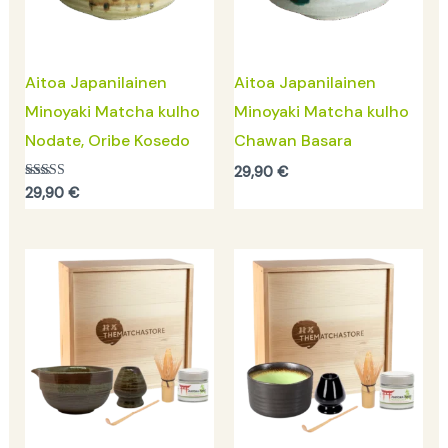
Aitoa Japanilainen
Aitoa Japanilainen
Minoyaki Matcha kulho
Minoyaki Matcha kulho
Nodate, Oribe Kosedo
Chawan Basara
29,90
€
Arvostelu
29,90
€
tuotteesta:
5.00
/ 5