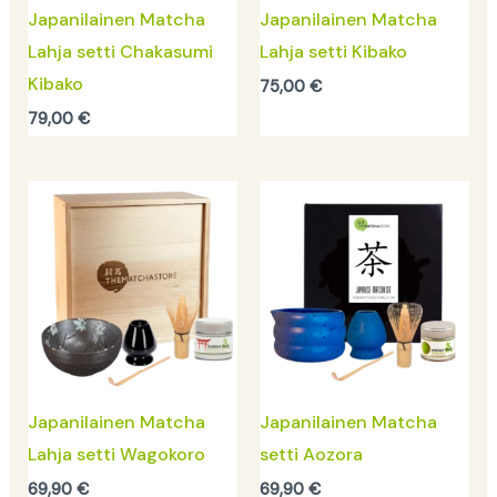
Japanilainen Matcha
Japanilainen Matcha
Lahja setti Chakasumi
Lahja setti Kibako
Kibako
75,00
€
79,00
€
Japanilainen Matcha
Japanilainen Matcha
Lahja setti Wagokoro
setti Aozora
69,90
€
69,90
€