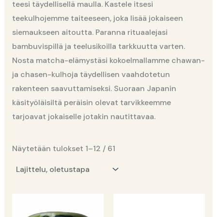
teesi täydellisellä maulla. Kastele itsesi
teekulhojemme taiteeseen, joka lisää jokaiseen
siemaukseen aitoutta. Paranna rituaalejasi
bambuvispillä ja teelusikoilla tarkkuutta varten.
Nosta matcha-elämystäsi kokoelmallamme chawan-
ja chasen-kulhoja täydellisen vaahdotetun
rakenteen saavuttamiseksi. Suoraan Japanin
käsityöläisiltä peräisin olevat tarvikkeemme
tarjoavat jokaiselle jotakin nautittavaa.
Näytetään tulokset 1–12 / 61