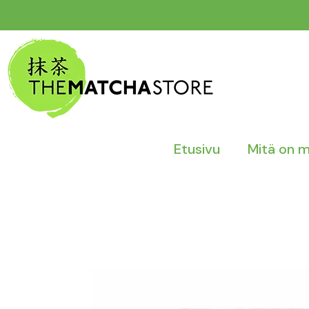
Siirry
sisältöön
Etusivu
Mitä on 