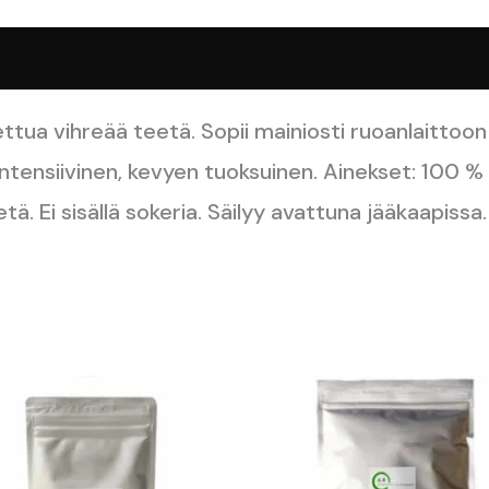
tua vihreää teetä. Sopii mainiosti ruoanlaittoon
tensiivinen, kevyen tuoksuinen. Ainekset: 100 % j
. Ei sisällä sokeria. Säilyy avattuna jääkaapissa. 