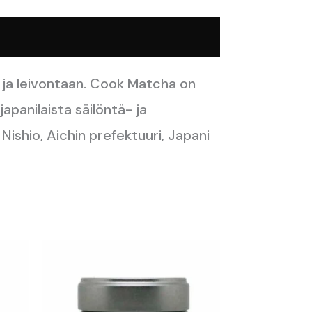
 ja leivontaan. Cook Matcha on
apanilaista säilöntä- ja
Nishio, Aichin prefektuuri, Japani