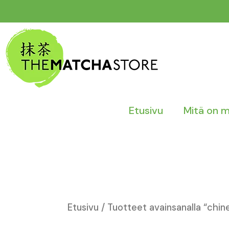
Siirry
sisältöön
Etusivu
Mitä on 
Etusivu
/ Tuotteet avainsanalla “chin