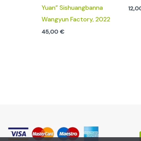
Yuan” Sishuangbanna
12,
Wangyun Factory, 2022
45,00
€