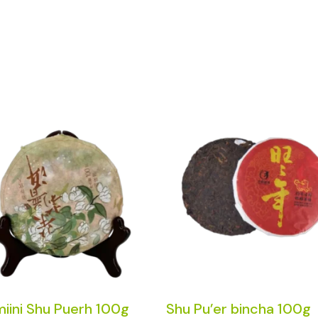
iini Shu Puerh 100g
Shu Pu’er bincha 100g