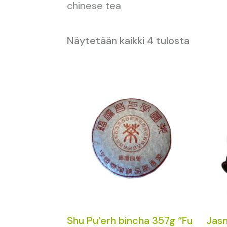
chinese tea
Näytetään kaikki 4 tulosta
Shu Pu’erh bincha 357g “Fu
Jasm