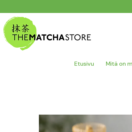
Siirry
sisältöön
Etusivu
Mitä on 