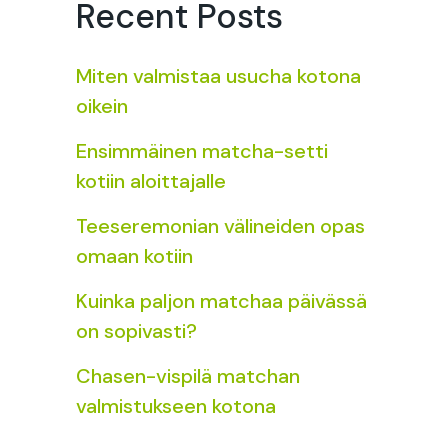
Recent Posts
Miten valmistaa usucha kotona
oikein
Ensimmäinen matcha-setti
kotiin aloittajalle
Teeseremonian välineiden opas
omaan kotiin
Kuinka paljon matchaa päivässä
on sopivasti?
Chasen-vispilä matchan
valmistukseen kotona