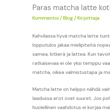
Paras matcha latte koti
Kommentoi
/
Blog
/ Kirjoittaja
Kahvilassa hyvä matcha latte tunt
lopputulos jakaa mielipiteitä nopeas
samea, kitkerä ja lattea. Kun tavo
ratkaisevaa ei ole yksi temppu vaa
matcha, oikea valmistustapa ja mai
Matcha latte on helppo nähdä vain
laadussa erot ovat suuret. Jos poh
huolellinen vaahdotus ei korjaa ma