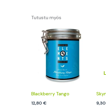
Tutustu myös
Blackberry Tango
Sky
12,80
€
9,3