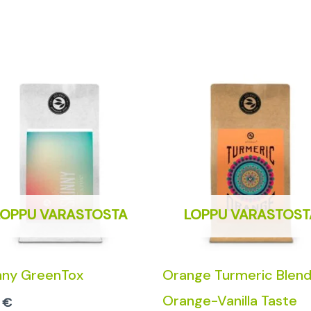
LOPPU VARASTOSTA
LOPPU VARASTOST
nny GreenTox
Orange Turmeric Blend
Orange-Vanilla Taste
0
€