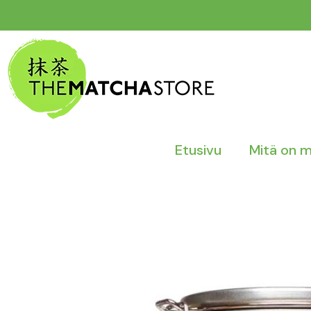
Siirry
sisältöön
Etusivu
Mitä on 