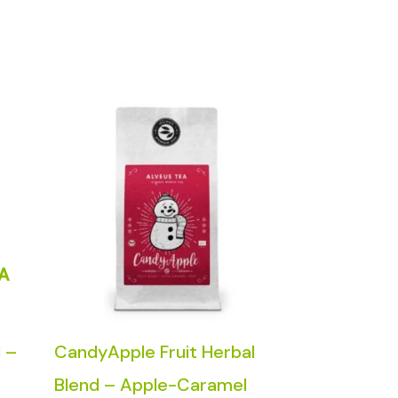
A
 –
CandyApple Fruit Herbal
Blend – Apple-Caramel