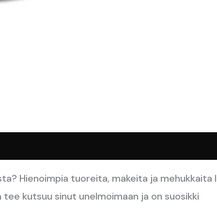
sta? Hienoimpia tuoreita, makeita ja mehukkaita
tee kutsuu sinut unelmoimaan ja on suosikki