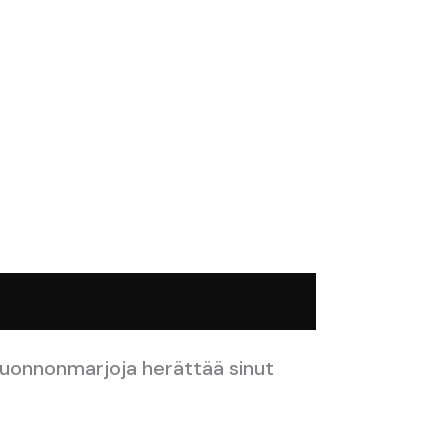
 luonnonmarjoja herättää sinut