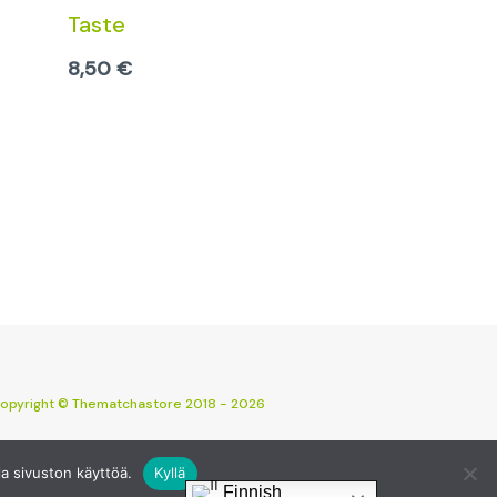
Taste
8,50
€
opyright © Thematchastore 2018 - 2026
a sivuston käyttöä.
Kyllä
Finnish