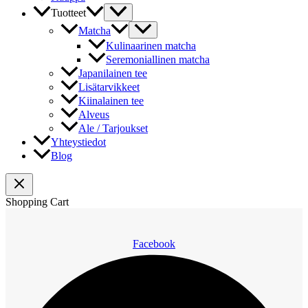
Tuotteet
Matcha
Kulinaarinen matcha
Seremoniallinen matcha
Japanilainen tee
Lisätarvikkeet
Kiinalainen tee
Alveus
Ale / Tarjoukset
Yhteystiedot
Blog
Shopping Cart
Facebook