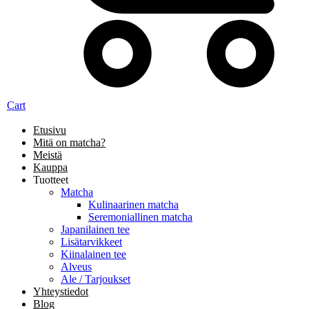
Cart
Etusivu
Mitä on matcha?
Meistä
Kauppa
Tuotteet
Matcha
Kulinaarinen matcha
Seremoniallinen matcha
Japanilainen tee
Lisätarvikkeet
Kiinalainen tee
Alveus
Ale / Tarjoukset
Yhteystiedot
Blog