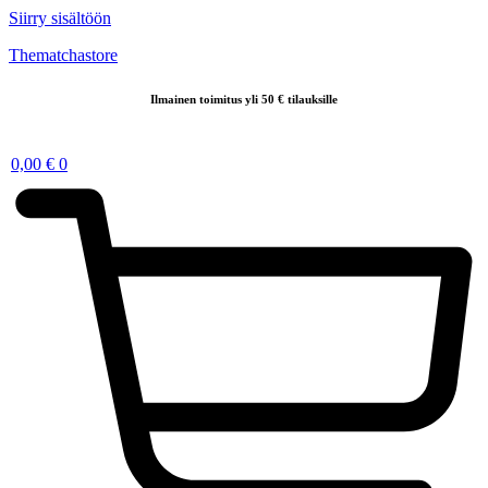
Siirry sisältöön
Thematchastore
Ilmainen toimitus yli 50 € tilauksille
0,00
€
0