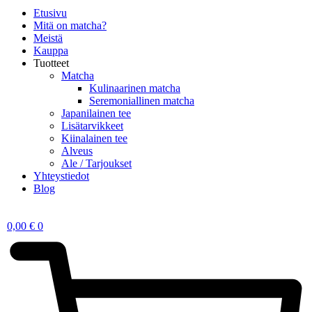
Etusivu
Mitä on matcha?
Meistä
Kauppa
Tuotteet
Matcha
Kulinaarinen matcha
Seremoniallinen matcha
Japanilainen tee
Lisätarvikkeet
Kiinalainen tee
Alveus
Ale / Tarjoukset
Yhteystiedot
Blog
0,00
€
0