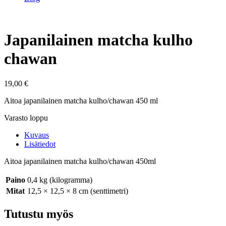
Japanilainen matcha kulho
chawan
19,00
€
Aitoa japanilainen matcha kulho/chawan 450 ml
Varasto loppu
Kuvaus
Lisätiedot
Aitoa japanilainen matcha kulho/chawan 450ml
Paino
0,4 kg (kilogramma)
Mitat
12,5 × 12,5 × 8 cm (senttimetri)
Tutustu myös