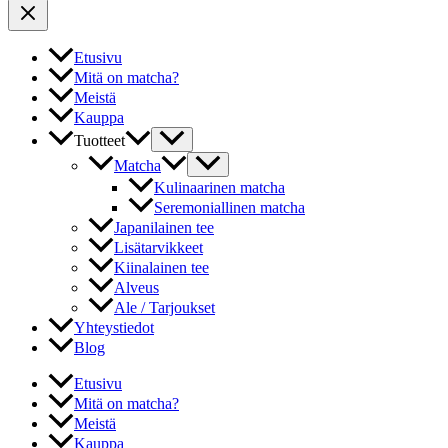
Etusivu
Mitä on matcha?
Meistä
Kauppa
Tuotteet
Matcha
Kulinaarinen matcha
Seremoniallinen matcha
Japanilainen tee
Lisätarvikkeet
Kiinalainen tee
Alveus
Ale / Tarjoukset
Yhteystiedot
Blog
Etusivu
Mitä on matcha?
Meistä
Kauppa