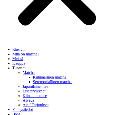
Etusivu
Mitä on matcha?
Meistä
Kauppa
Tuotteet
Matcha
Kulinaarinen matcha
Seremoniallinen matcha
Japanilainen tee
Lisätarvikkeet
Kiinalainen tee
Alveus
Ale / Tarjoukset
Yhteystiedot
Blog