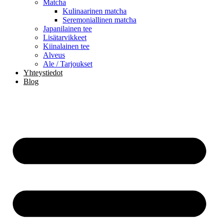
Matcha
Kulinaarinen matcha
Seremoniallinen matcha
Japanilainen tee
Lisätarvikkeet
Kiinalainen tee
Alveus
Ale / Tarjoukset
Yhteystiedot
Blog