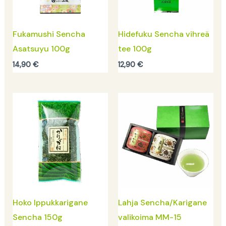
Fukamushi Sencha
Hidefuku Sencha vihreä
Asatsuyu 100g
tee 100g
14,90
€
12,90
€
Hoko Ippukkarigane
Lahja Sencha/Karigane
Sencha 150g
valikoima MM-15