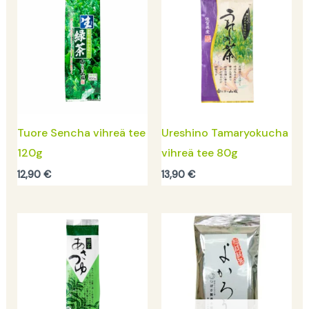
Tuore Sencha vihreä tee
Ureshino Tamaryokucha
120g
vihreä tee 80g
12,90
€
13,90
€