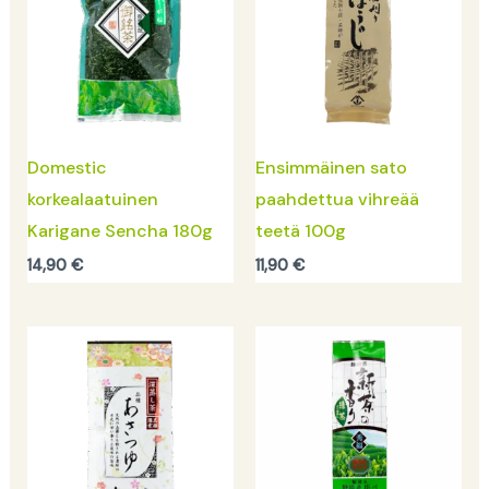
Domestic
Ensimmäinen sato
korkealaatuinen
paahdettua vihreää
Karigane Sencha 180g
teetä 100g
14,90
€
11,90
€