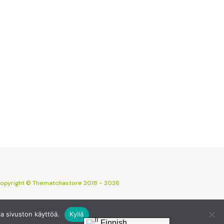
opyright © Thematchastore 2018 - 2026
a sivuston käyttöä.
Kyllä
Finnish