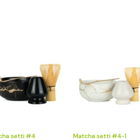
cha setti #4
Matcha setti #4-1