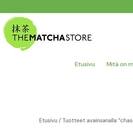
Siirry
sisältöön
Etusivu
Mitä on 
Etusivu
/ Tuotteet avainsanalla “chas